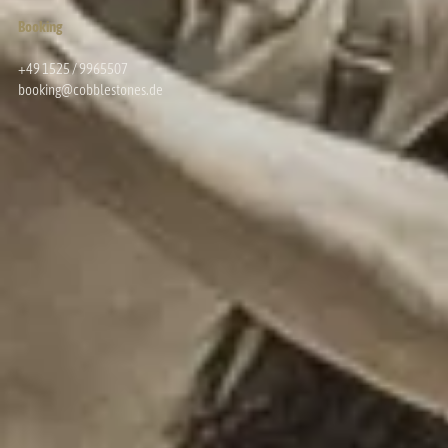
Booking
+49 1525 / 9965507
booking@cobblestones.de