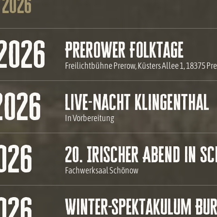
 2026
.2026
Prerower Folktage
Freilichtbühne Prerow, Küsters Allee 1, 18375 Pr
2026
Live-Nacht Klingenthal
In Vorbereitung
2026
20. Irischer Abend in 
Fachwerksaal Schönow
2026
Winter-Spektakulum Bur